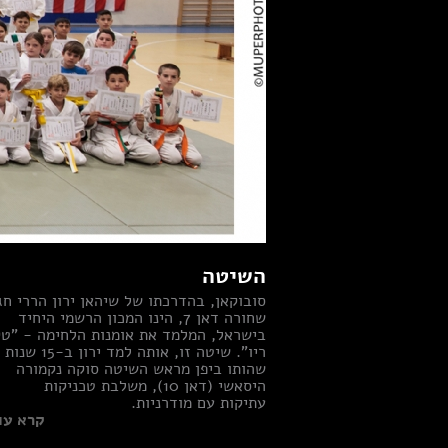
השיטה
סובוקאן, בהדרכתו של שיהאן ירון הררי חג
שחורה דאן 7, הינו המכון הרשמי היחיד
בישראל, המלמד את אומנות הלחימה - "ט
ריו". שיטה זו, אותה למד ירון ב-15 שנות
שהותו ביפן מראש השיטה סוקה נקמורה
היסאשי (דאן 10), משלבת טכניקות
עתיקות עם מודרניות.
קרא עוד